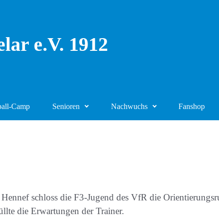
lar e.V. 1912
ball-Camp
Senioren
Nachwuchs
Fanshop
ennef schloss die F3-Jugend des VfR die Orientierungsru
üllte die Erwartungen der Trainer.