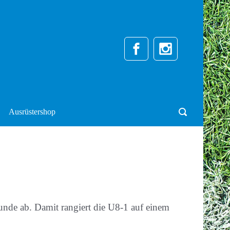
Ausrüstershop
nde ab. Damit rangiert die U8-1 auf einem