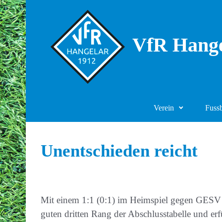
Zum Hauptinhalt springen
VfR Hange
Verein
Fuss
Unentschieden reicht
Mit einem 1:1 (0:1) im Heimspiel gegen GESV H
guten dritten Rang der Abschlusstabelle und erf