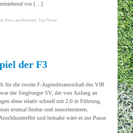
reistehend vor […]
nd
,
News
,
Spielberichte
,
Top-Thema
piel der F3
ch für die zweite F-Jugendmannschaft des VfR
 war der Siegburger SV, der von Anfang an
ngen diese relativ schnell mit 2:0 in Führung.
nun erstmal finden und neuorientieren.
 Anschlusstreffer und beinahe wäre es zur Pause