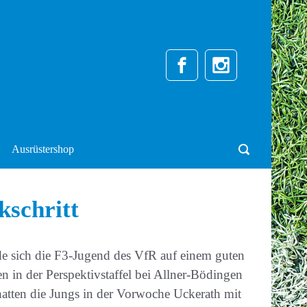
Ausrüstershop
kschritt
nde sich die F3-Jugend des VfR auf einem guten
 in der Perspektivstaffel bei Allner-Bödingen
atten die Jungs in der Vorwoche Uckerath mit