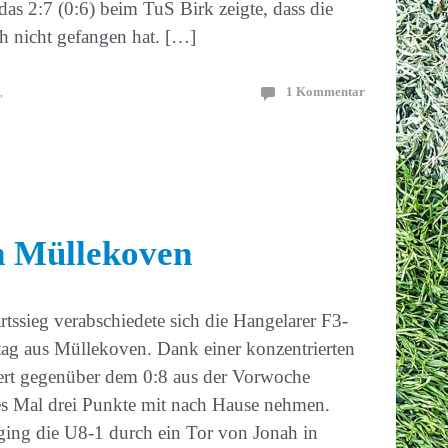
das 2:7 (0:6) beim TuS Birk zeigte, dass die
h nicht gefangen hat. […]
,
1 Kommentar
in Müllekoven
tssieg verabschiedete sich die Hangelarer F3-
g aus Müllekoven. Dank einer konzentrierten
sert gegenüber dem 0:8 aus der Vorwoche
es Mal drei Punkte mit nach Hause nehmen.
ging die U8-1 durch ein Tor von Jonah in