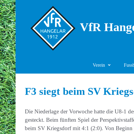
Zum Hauptinhalt springen
VfR Hange
Verein
Fuss
F3 siegt beim SV Kriegs
Die Niederlage der Vorwoche hatte die U8-1 d
gesteckt. Beim fünften Spiel der Perspektivstaff
beim SV Kriegsdorf mit 4:1 (2:0). Von Beginn