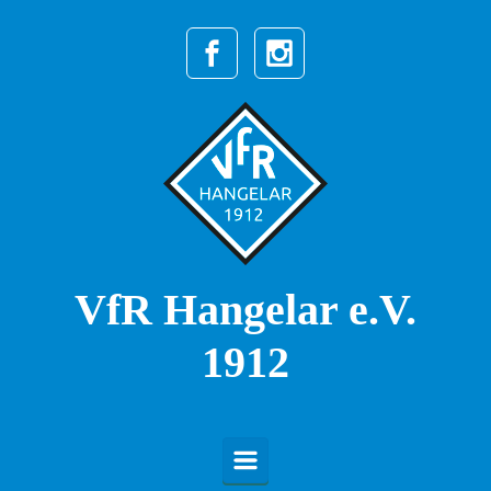
Zum Hauptinhalt springen
VfR Hangelar e.V.
1912