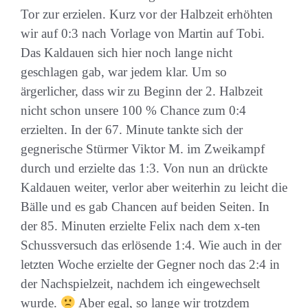
Tor zur erzielen. Kurz vor der Halbzeit erhöhten
wir auf 0:3 nach Vorlage von Martin auf Tobi.
Das Kaldauen sich hier noch lange nicht
geschlagen gab, war jedem klar. Um so
ärgerlicher, dass wir zu Beginn der 2. Halbzeit
nicht schon unsere 100 % Chance zum 0:4
erzielten. In der 67. Minute tankte sich der
gegnerische Stürmer Viktor M. im Zweikampf
durch und erzielte das 1:3. Von nun an drückte
Kaldauen weiter, verlor aber weiterhin zu leicht die
Bälle und es gab Chancen auf beiden Seiten. In
der 85. Minuten erzielte Felix nach dem x-ten
Schussversuch das erlösende 1:4. Wie auch in der
letzten Woche erzielte der Gegner noch das 2:4 in
der Nachspielzeit, nachdem ich eingewechselt
wurde.
Aber egal, so lange wir trotzdem