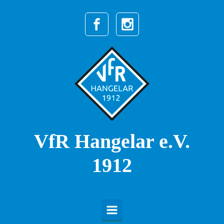
Zum Hauptinhalt springen
VfR Hangelar e.V.
1912