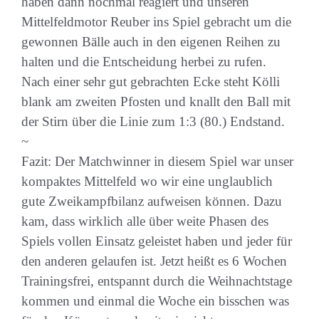
haben dann nochmal reagiert und unseren
Mittelfeldmotor Reuber ins Spiel gebracht um die
gewonnen Bälle auch in den eigenen Reihen zu
halten und die Entscheidung herbei zu rufen.
Nach einer sehr gut gebrachten Ecke steht Kölli
blank am zweiten Pfosten und knallt den Ball mit
der Stirn über die Linie zum 1:3 (80.) Endstand.
~
Fazit: Der Matchwinner in diesem Spiel war unser
kompaktes Mittelfeld wo wir eine unglaublich
gute Zweikampfbilanz aufweisen können. Dazu
kam, dass wirklich alle über weite Phasen des
Spiels vollen Einsatz geleistet haben und jeder für
den anderen gelaufen ist. Jetzt heißt es 6 Wochen
Trainingsfrei, entspannt durch die Weihnachtstage
kommen und einmal die Woche ein bisschen was