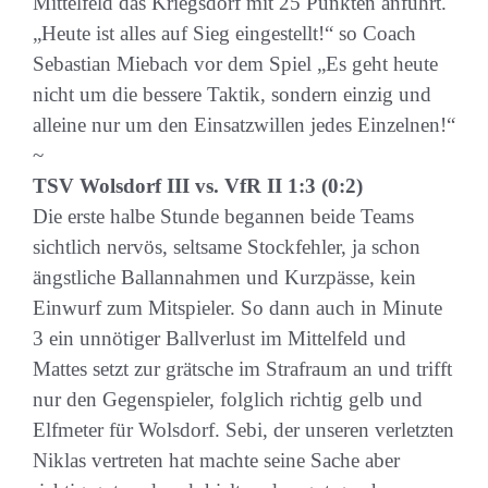
Mittelfeld das Kriegsdorf mit 25 Punkten anführt.
„Heute ist alles auf Sieg eingestellt!“ so Coach
Sebastian Miebach vor dem Spiel „Es geht heute
nicht um die bessere Taktik, sondern einzig und
alleine nur um den Einsatzwillen jedes Einzelnen!“
~
TSV Wolsdorf III vs. VfR II 1:3 (0:2)
Die erste halbe Stunde begannen beide Teams
sichtlich nervös, seltsame Stockfehler, ja schon
ängstliche Ballannahmen und Kurzpässe, kein
Einwurf zum Mitspieler. So dann auch in Minute
3 ein unnötiger Ballverlust im Mittelfeld und
Mattes setzt zur grätsche im Strafraum an und trifft
nur den Gegenspieler, folglich richtig gelb und
Elfmeter für Wolsdorf. Sebi, der unseren verletzten
Niklas vertreten hat machte seine Sache aber