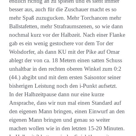
endlich richtig an zu spielen und es sieht immer
besser aus, auch für die Zuschauer macht es so
mehr Spaß zuzugucken. Mehr Torchancen mehr
Ballstafetten, mehr Strafraumszenen, so wie dann
nochmal kurz vor der Halbzeit. Nach einer Flanke
gab es ein wenig gestochere vor dem Tor der
Wolsdorfer, als dann KU mit der Pike auf Omar
ablegt der von ca. 18 Metern einen satten Schuss
unhaltbar in den rechten oberen Winkel zum 0:2
(44.) abgibt und mit dem ersten Saisontor seiner
bisherigen Leistung noch den i-Punkt aufsetzt.
In der Halbzeitpause dann nur eine kurze
Ansprache, dass wir nun mal einen Standard auf
den eigenen Mann bringen, einen Einwurf an den
eigenen Mann bringen und genau so weiter
machen wollen wie in den letzten 15-20 Minuten.