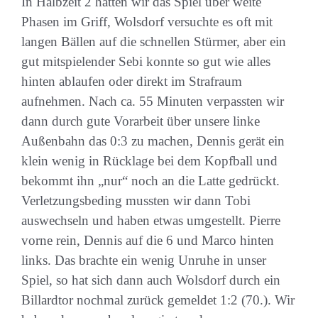
In Halbzeit 2 hatten wir das Spiel über weite
Phasen im Griff, Wolsdorf versuchte es oft mit
langen Bällen auf die schnellen Stürmer, aber ein
gut mitspielender Sebi konnte so gut wie alles
hinten ablaufen oder direkt im Strafraum
aufnehmen. Nach ca. 55 Minuten verpassten wir
dann durch gute Vorarbeit über unsere linke
Außenbahn das 0:3 zu machen, Dennis gerät ein
klein wenig in Rücklage bei dem Kopfball und
bekommt ihn „nur“ noch an die Latte gedrückt.
Verletzungsbeding mussten wir dann Tobi
auswechseln und haben etwas umgestellt. Pierre
vorne rein, Dennis auf die 6 und Marco hinten
links. Das brachte ein wenig Unruhe in unser
Spiel, so hat sich dann auch Wolsdorf durch ein
Billardtor nochmal zurück gemeldet 1:2 (70.). Wir