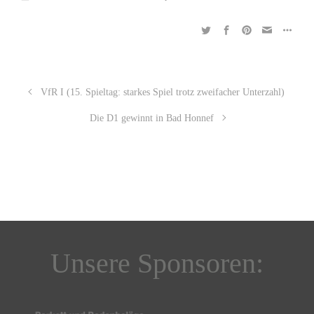
VfR I (15. Spieltag: starkes Spiel trotz zweifacher Unterzahl)
Die D1 gewinnt in Bad Honnef
Unsere Sponsoren: