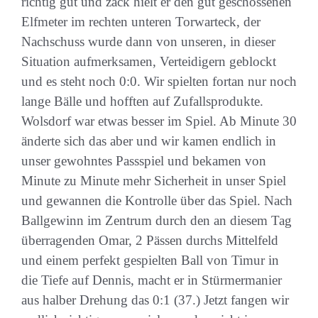
richtig gut und zack hielt er den gut geschossenen
Elfmeter im rechten unteren Torwarteck, der
Nachschuss wurde dann von unseren, in dieser
Situation aufmerksamen, Verteidigern geblockt
und es steht noch 0:0. Wir spielten fortan nur noch
lange Bälle und hofften auf Zufallsprodukte.
Wolsdorf war etwas besser im Spiel. Ab Minute 30
änderte sich das aber und wir kamen endlich in
unser gewohntes Passspiel und bekamen von
Minute zu Minute mehr Sicherheit in unser Spiel
und gewannen die Kontrolle über das Spiel. Nach
Ballgewinn im Zentrum durch den an diesem Tag
überragenden Omar, 2 Pässen durchs Mittelfeld
und einem perfekt gespielten Ball von Timur in
die Tiefe auf Dennis, macht er in Stürmermanier
aus halber Drehung das 0:1 (37.) Jetzt fangen wir