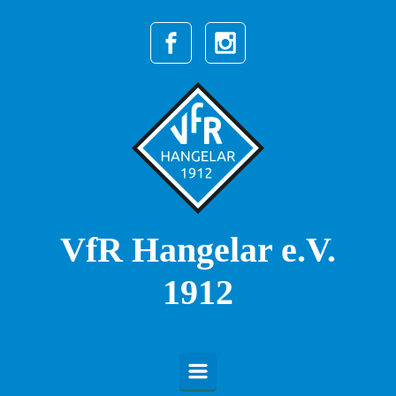
Zum Hauptinhalt springen
VfR Hangelar e.V.
1912