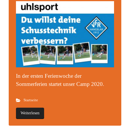
In der ersten Ferienwoche der
Sommerferien startet unser Camp 2020.
Startseite
Weiterlesen