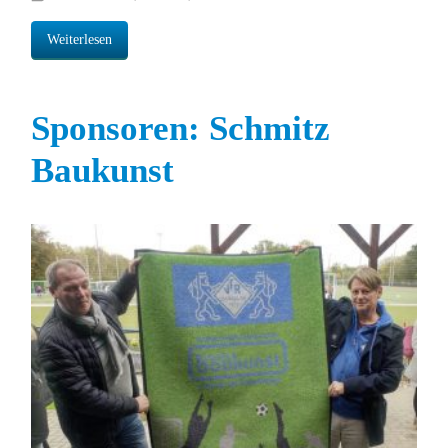
Weiterlesen
Sponsoren: Schmitz
Baukunst