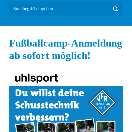
Fußballcamp-Anmeldung
ab sofort möglich!