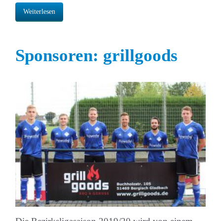
Weiterlesen
Sponsoren: grillgoods