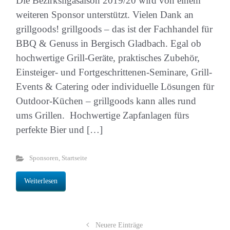
Die Bezirksligasaison 2019/20 wird von einem
weiteren Sponsor unterstützt. Vielen Dank an
grillgoods! grillgoods – das ist der Fachhandel für
BBQ & Genuss in Bergisch Gladbach. Egal ob
hochwertige Grill-Geräte, praktisches Zubehör,
Einsteiger- und Fortgeschrittenen-Seminare, Grill-
Events & Catering oder individuelle Lösungen für
Outdoor-Küchen – grillgoods kann alles rund
ums Grillen. Hochwertige Zapfanlagen fürs
perfekte Bier und […]
Sponsoren
,
Startseite
Weiterlesen
Neuere Einträge