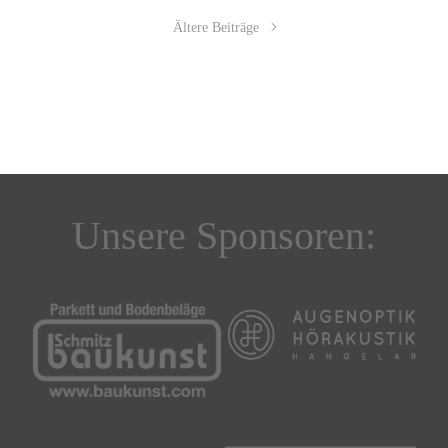
Ältere Beiträge
Unsere Sponsoren: