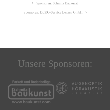
Sponsoren: Schmitz Baukunst
Sponsoren: DEKO-Service Lenzen GmbH
Unsere Sponsoren: