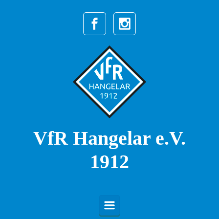
Zum Hauptinhalt springen
VfR Hangelar e.V.
1912