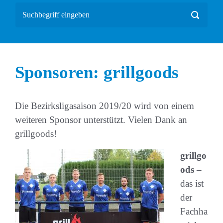
Sponsoren: grillgoods
Die Bezirksligasaison 2019/20 wird von einem
weiteren Sponsor unterstützt. Vielen Dank an
grillgoods!
grillgo
ods
–
das ist
der
Fachha