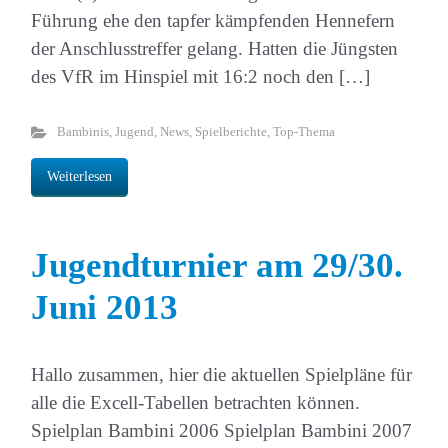
Führung ehe den tapfer kämpfenden Hennefern
der Anschlusstreffer gelang. Hatten die Jüngsten
des VfR im Hinspiel mit 16:2 noch den […]
Bambinis
,
Jugend
,
News
,
Spielberichte
,
Top-Thema
Weiterlesen
Jugendturnier am 29/30.
Juni 2013
Hallo zusammen, hier die aktuellen Spielpläne für
alle die Excell-Tabellen betrachten können.
Spielplan Bambini 2006 Spielplan Bambini 2007