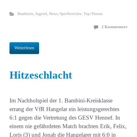
Bambinis
,
Jugend
,
News
,
Spielberichte
,
Top-Thema
2 Kommentare
Weiterlesen
Hitzeschlacht
Im Nachholspiel der 1. Bambini-Kreisklasse
errang der VfR Hangelar ein leistungsgerechtes
6:1 gegen die Vertretung des GESV Hennef. In
einem nie gefährdeten Match brachten Erik, Felix,
Loris (3) und Jonah die Hangelarer mit 6:0 in