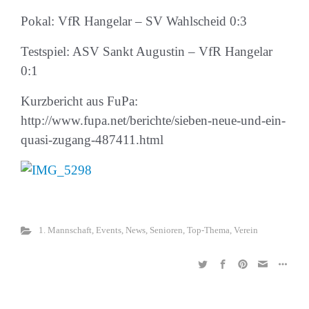
Pokal: VfR Hangelar – SV Wahlscheid 0:3
Testspiel: ASV Sankt Augustin – VfR Hangelar
0:1
Kurzbericht aus FuPa:
http://www.fupa.net/berichte/sieben-neue-und-ein-
quasi-zugang-487411.html
1. Mannschaft
,
Events
,
News
,
Senioren
,
Top-Thema
,
Verein