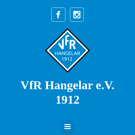
Zum Hauptinhalt springen
VfR Hangelar e.V.
1912