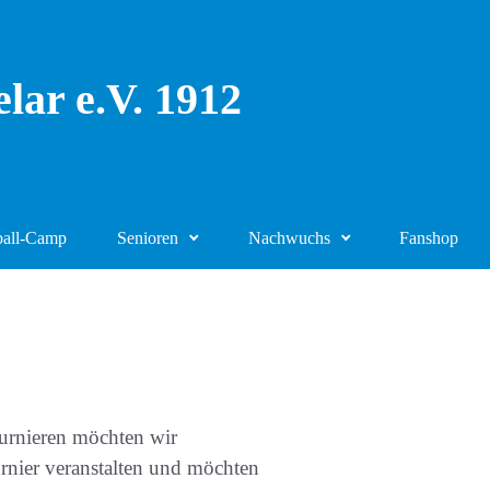
lar e.V. 1912
ball-Camp
Senioren
Nachwuchs
Fanshop
Turnieren möchten wir
rnier veranstalten und möchten