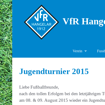
Zum Hauptinhalt springen
VfR Hange
Verein
Fuss
Jugendturnier 2015
Liebe Fußballfreunde,
nach den tollen Erfolgen bei den letztjährigen 
am 08. & 09. August 2015 wieder ein Jugendtu