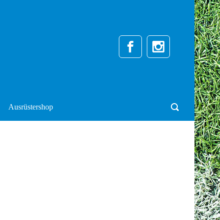
Ausrüstershop