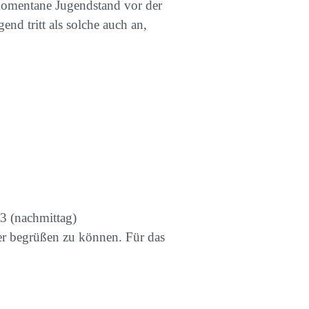
 momentane Jugendstand vor der
nd tritt als solche auch an,
3 (nachmittag)
er begrüßen zu können. Für das