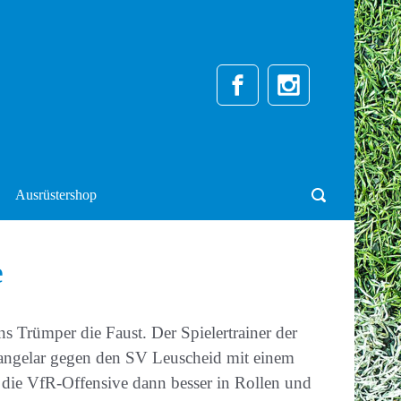
Ausrüstershop
e
 Trümper die Faust. Der Spielertrainer der
Hangelar gegen den SV Leuscheid mit einem
 die VfR-Offensive dann besser in Rollen und