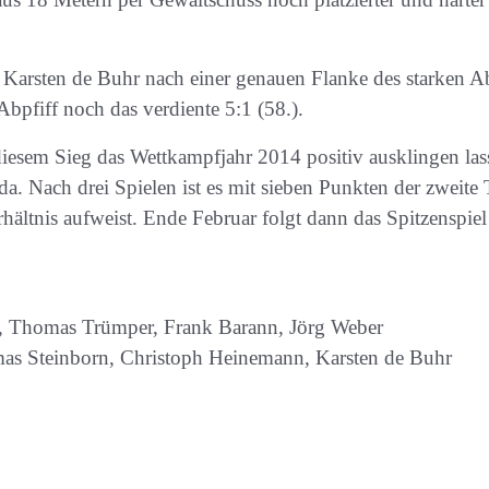
lte Karsten de Buhr nach einer genauen Flanke des starken
bpfiff noch das verdiente 5:1 (58.).
iesem Sieg das Wettkampfjahr 2014 positiv ausklingen la
 da. Nach drei Spielen ist es mit sieben Punkten der zweite
rhältnis aufweist. Ende Februar folgt dann das Spitzenspiel
r, Thomas Trümper, Frank Barann, Jörg Weber
mas Steinborn, Christoph Heinemann, Karsten de Buhr