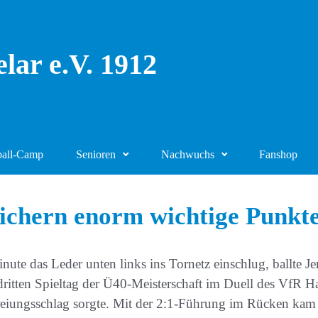
lar e.V. 1912
ball-Camp
Senioren
Nachwuchs
Fanshop
ichern enorm wichtige Punkt
das Leder unten links ins Tornetz einschlug, ballte Jens
dritten Spieltag der Ü40-Meisterschaft im Duell des VfR 
freiungsschlag sorgte. Mit der 2:1-Führung im Rücken kam