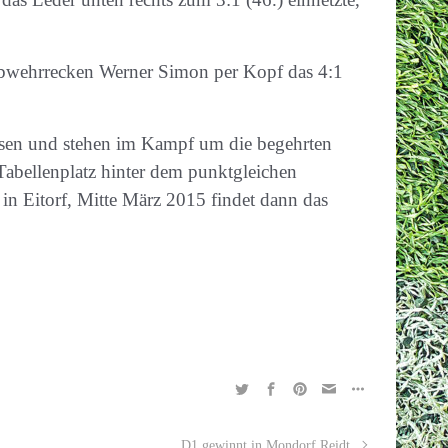
 Abwehrrecken Werner Simon per Kopf das 4:1
ssen und stehen im Kampf um die begehrten
 Tabellenplatz hinter dem punktgleichen
 in Eitorf, Mitte März 2015 findet dann das
D1 gewinnt in Mondorf Reidt