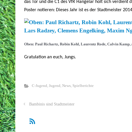
das Tor und die C1 des VfR Hangelar holt sich verdient 
Poster notieren: Dieses Jahr ist es der Stadtmeister 2014
Oben: Paul Richartz, Robin Kohl, Laurentz Rode, Calvin Kamp, A
Gratulation an euch, Jungs.
C-Jugend
,
Jugend
,
News
,
Spielberichte
Bambinis sind Stadtmeister