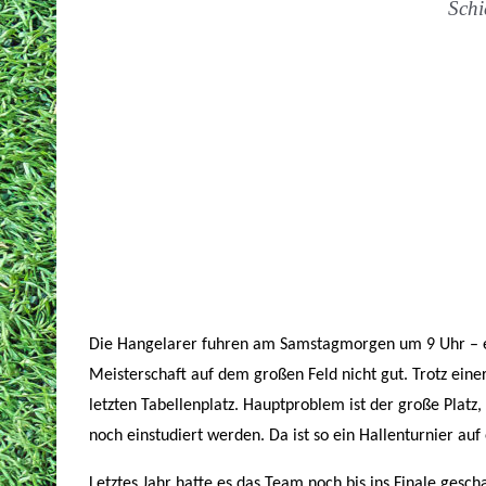
Schi
Die Hangelarer fuhren am Samstagmorgen um 9 Uhr – eine
Meisterschaft auf dem großen Feld nicht gut. Trotz ein
letzten Tabellenplatz. Hauptproblem ist der große Pla
noch einstudiert werden. Da ist so ein Hallenturnier au
Letztes Jahr hatte es das Team noch bis ins Finale gesch