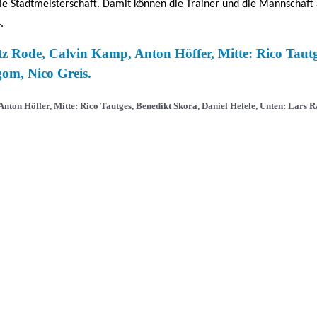
die Stadtmeisterschaft. Damit können die Trainer und die Mannschaft 
.
nton Höffer, Mitte: Rico Tautges, Benedikt Skora, Daniel Hefele, Unten: Lars