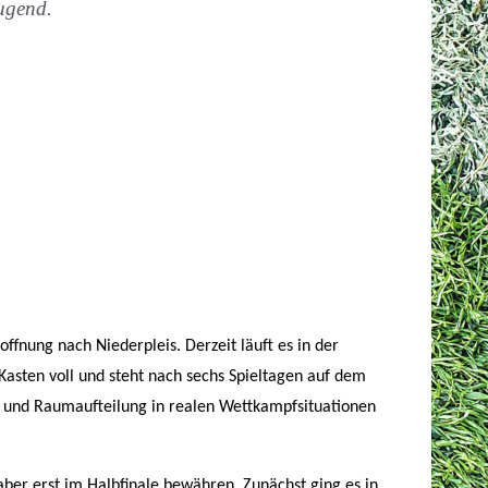
Jugend.
fnung nach Niederpleis. Derzeit läuft es in der
asten voll und steht nach sechs Spieltagen auf dem
e und Raumaufteilung in realen Wettkampfsituationen
 aber erst im Halbfinale bewähren. Zunächst ging es in