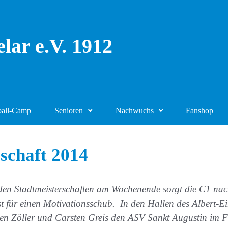
lar e.V. 1912
ball-Camp
Senioren
Nachwuchs
Fanshop
rschaft 2014
den Stadtmeisterschaften am Wochenende sorgt die C1 nach
st für einen Motivationsschub. In den Hallen des Albert-
en Zöller und Carsten Greis den ASV Sankt Augustin im F