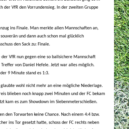
h der VfR den Vorrundensieg. In der zweiten Gruppe
inzug ins Finale. Man merkte allen Mannschaften an,
st souverän und dann auch schon mal glücklich
schuss den Sack zu: Finale.
e der VfR nun gegen eine so ballsichere Mannschaft
reffer von Daniel Hefele. Jetzt war alles möglich.
der 9 Minute stand es 1:3.
FC glaubte wohl nicht mehr an eine mögliche Niederlage.
Greis blieben noch knapp zwei Minuten und der FC bekam
 Jetzt kam es zum Showdown im Siebenmeterschießen.
ießen den Torwarten keine Chance. Nach einem 4:4 bzw.
her ins Tor gesetzt hatte, schoss der FC rechts neben