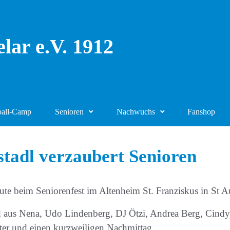
lar e.V. 1912
ball-Camp
Senioren
Nachwuchs
Fanshop
tadl verzaubert Senioren
te beim Seniorenfest im Altenheim St. Franziskus in St Au
aus Nena, Udo Lindenberg, DJ Ötzi, Andrea Berg, Cindy u
ter und einen kurzweiligen Nachmittag.