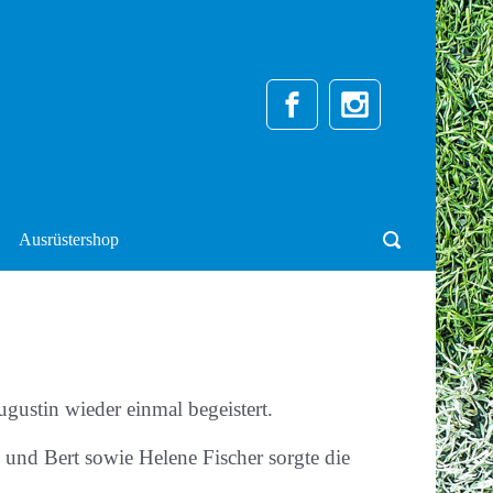
Ausrüstershop
gustin wieder einmal begeistert.
nd Bert sowie Helene Fischer sorgte die