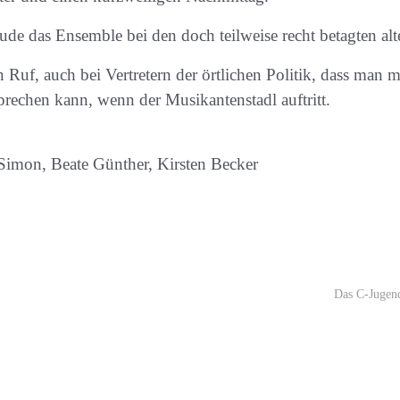
ude das Ensemble bei den doch teilweise recht betagten al
en Ruf, auch bei Vertretern der örtlichen Politik, dass m
rechen kann, wenn der Musikantenstadl auftritt.
imon, Beate Günther, Kirsten Becker
Das C-Jugend