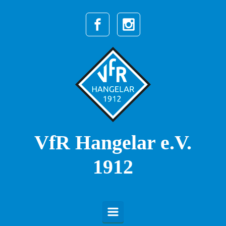
Zum Hauptinhalt springen
VfR Hangelar e.V.
1912