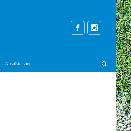
Ausrüstershop