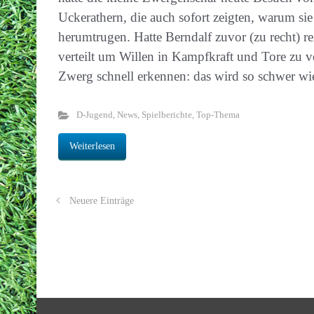
Uckerathern, die auch sofort zeigten, warum sie 
herumtrugen. Hatte Berndalf zuvor (zu recht) r
verteilt um Willen in Kampfkraft und Tore zu 
Zwerg schnell erkennen: das wird so schwer w
D-Jugend
,
News
,
Spielberichte
,
Top-Thema
Weiterlesen
Neuere Einträge