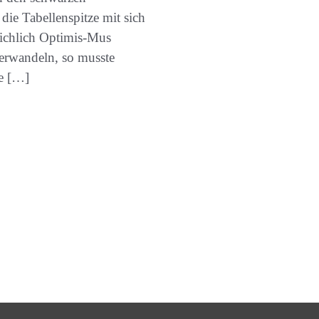
die Tabellenspitze mit sich
eichlich Optimis-Mus
verwandeln, so musste
ie […]