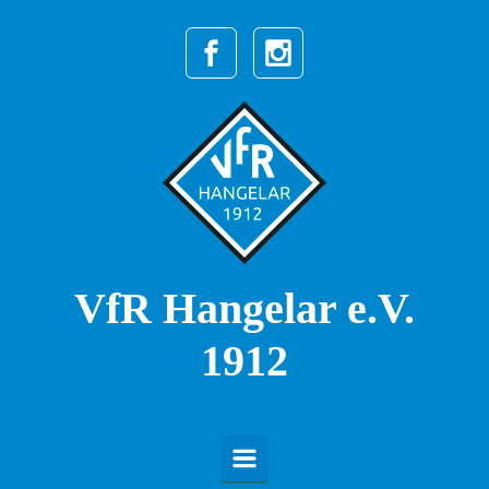
Zum Hauptinhalt springen
VfR Hangelar e.V.
1912