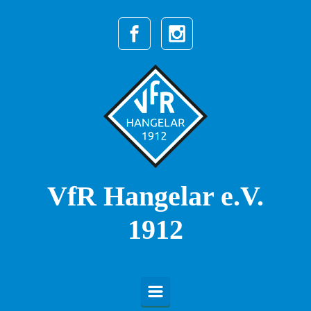
Zum Hauptinhalt springen
VfR Hangelar e.V.
1912