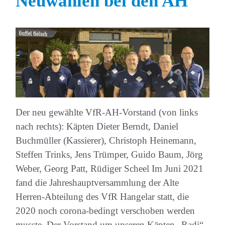
Neuwahlen bei den AH
Der neu gewählte VfR-AH-Vorstand (von links
nach rechts): Käpten Dieter Berndt, Daniel
Buchmüller (Kassierer), Christoph Heinemann,
Steffen Trinks, Jens Trümper, Guido Baum, Jörg
Weber, Georg Patt, Rüdiger Scheel Im Juni 2021
fand die Jahreshauptversammlung der Alte
Herren-Abteilung des VfR Hangelar statt, die
2020 noch corona-bedingt verschoben werden
musste. Der Vorstand um unseren Käpten „Radi“