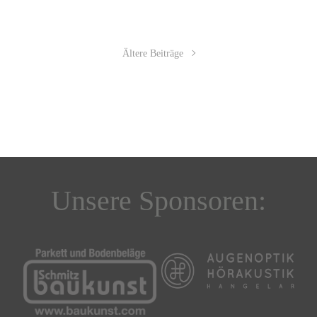
Ältere Beiträge
Unsere Sponsoren: