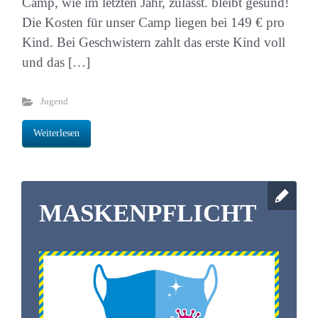
Camp, wie im letzten Jahr, zulässt. bleibt gesund!
Die Kosten für unser Camp liegen bei 149 € pro
Kind. Bei Geschwistern zahlt das erste Kind voll
und das […]
Jugend
Weiterlesen
MASKENPFLICHT