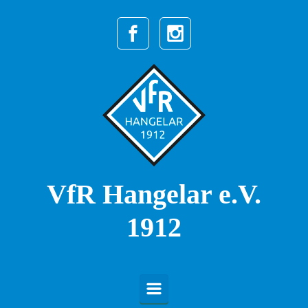
Zum Hauptinhalt springen
VfR Hangelar e.V.
1912