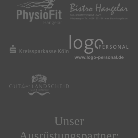
Unser
Ausrüstungspartner: