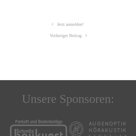
Jetzt anmelden!
Vorheriger Beitrag
Unsere Sponsoren: