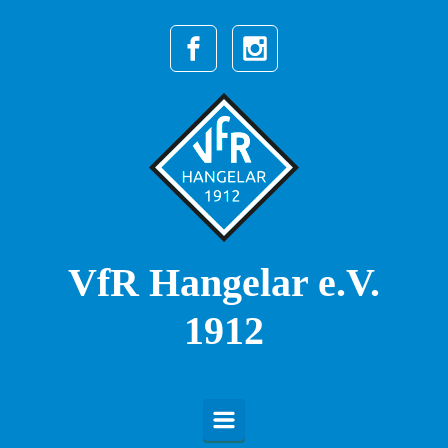
Zum Hauptinhalt springen
VfR Hangelar e.V.
1912