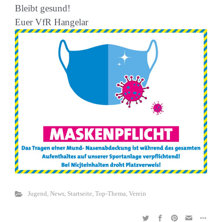
Bleibt gesund!
Euer VfR Hangelar
Jugend
,
News
,
Startseite
,
Top-Thema
,
Verein