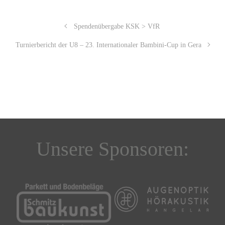
Spendenübergabe KSK > VfR
Turnierbericht der U8 – 23. Internationaler Bambini-Cup in Gera
Unsere Sponsoren: