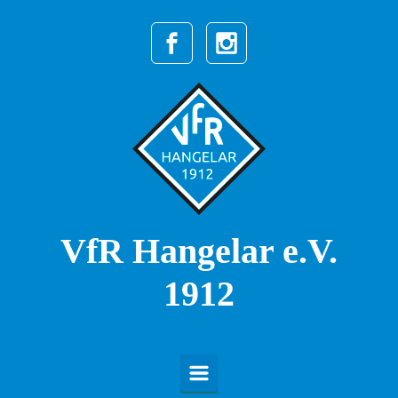
Zum Hauptinhalt springen
VfR Hangelar e.V.
1912