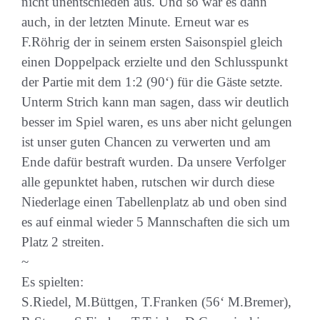
nicht unentschieden aus. Und so war es dann
auch, in der letzten Minute. Erneut war es
F.Röhrig der in seinem ersten Saisonspiel gleich
einen Doppelpack erzielte und den Schlusspunkt
der Partie mit dem 1:2 (90‘) für die Gäste setzte.
Unterm Strich kann man sagen, dass wir deutlich
besser im Spiel waren, es uns aber nicht gelungen
ist unser guten Chancen zu verwerten und am
Ende dafür bestraft wurden. Da unsere Verfolger
alle gepunktet haben, rutschen wir durch diese
Niederlage einen Tabellenplatz ab und oben sind
es auf einmal wieder 5 Mannschaften die sich um
Platz 2 streiten.
~
Es spielten:
S.Riedel, M.Büttgen, T.Franken (56‘ M.Bremer),