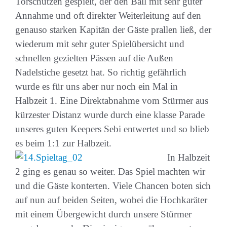
Torschützen gespielt, der den Ball mit sehr guter
Annahme und oft direkter Weiterleitung auf den
genauso starken Kapitän der Gäste prallen ließ, der
wiederum mit sehr guter Spielübersicht und
schnellen gezielten Pässen auf die Außen
Nadelstiche gesetzt hat. So richtig gefährlich
wurde es für uns aber nur noch ein Mal in
Halbzeit 1. Eine Direktabnahme vom Stürmer aus
kürzester Distanz wurde durch eine klasse Parade
unseres guten Keepers Sebi entwertet und so blieb
es beim 1:1 zur Halbzeit.
In Halbzeit
2 ging es genau so weiter. Das Spiel machten wir
und die Gäste konterten. Viele Chancen boten sich
auf nun auf beiden Seiten, wobei die Hochkaräter
mit einem Übergewicht durch unsere Stürmer