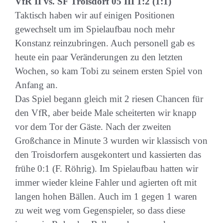
VfR II vs. SF Troisdorf 05 III 1:2 (1:1)
Taktisch haben wir auf einigen Positionen
gewechselt um im Spielaufbau noch mehr
Konstanz reinzubringen. Auch personell gab es
heute ein paar Veränderungen zu den letzten
Wochen, so kam Tobi zu seinem ersten Spiel von
Anfang an.
Das Spiel begann gleich mit 2 riesen Chancen für
den VfR, aber beide Male scheiterten wir knapp
vor dem Tor der Gäste. Nach der zweiten
Großchance in Minute 3 wurden wir klassisch von
den Troisdorfern ausgekontert und kassierten das
frühe 0:1 (F. Röhrig). Im Spielaufbau hatten wir
immer wieder kleine Fahler und agierten oft mit
langen hohen Bällen. Auch im 1 gegen 1 waren
zu weit weg vom Gegenspieler, so dass diese