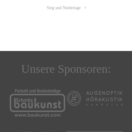
Sieg und Niederlage
Unsere Sponsoren: