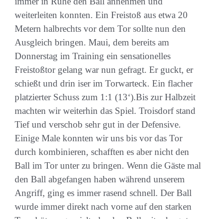
immer in Ruhe den Ball annehmen und
weiterleiten konnten. Ein Freistoß aus etwa 20
Metern halbrechts vor dem Tor sollte nun den
Ausgleich bringen. Maui, dem bereits am
Donnerstag im Training ein sensationelles
Freistoßtor gelang war nun gefragt. Er guckt, er
schießt und drin iser im Torwarteck. Ein flacher
platzierter Schuss zum 1:1 (13‘).Bis zur Halbzeit
machten wir weiterhin das Spiel. Troisdorf stand
Tief und verschob sehr gut in der Defensive.
Einige Male konnten wir uns bis vor das Tor
durch kombinieren, schafften es aber nicht den
Ball im Tor unter zu bringen. Wenn die Gäste mal
den Ball abgefangen haben während unserem
Angriff, ging es immer rasend schnell. Der Ball
wurde immer direkt nach vorne auf den starken