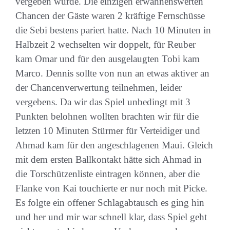
vergeben wurde. Die einzigen erwähnenswerten
Chancen der Gäste waren 2 kräftige Fernschüsse
die Sebi bestens pariert hatte. Nach 10 Minuten in
Halbzeit 2 wechselten wir doppelt, für Reuber
kam Omar und für den ausgelaugten Tobi kam
Marco. Dennis sollte von nun an etwas aktiver an
der Chancenverwertung teilnehmen, leider
vergebens. Da wir das Spiel unbedingt mit 3
Punkten belohnen wollten brachten wir für die
letzten 10 Minuten Stürmer für Verteidiger und
Ahmad kam für den angeschlagenen Maui. Gleich
mit dem ersten Ballkontakt hätte sich Ahmad in
die Torschützenliste eintragen können, aber die
Flanke von Kai touchierte er nur noch mit Picke.
Es folgte ein offener Schlagabtausch es ging hin
und her und mir war schnell klar, dass Spiel geht