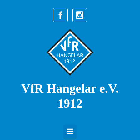
Zum Hauptinhalt springen
VfR Hangelar e.V.
1912