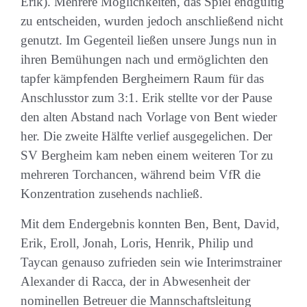
Erik). Mehrere Möglichkeiten, das Spiel endgültig
zu entscheiden, wurden jedoch anschließend nicht
genutzt. Im Gegenteil ließen unsere Jungs nun in
ihren Bemühungen nach und ermöglichten den
tapfer kämpfenden Bergheimern Raum für das
Anschlusstor zum 3:1. Erik stellte vor der Pause
den alten Abstand nach Vorlage von Bent wieder
her. Die zweite Hälfte verlief ausgegelichen. Der
SV Bergheim kam neben einem weiteren Tor zu
mehreren Torchancen, während beim VfR die
Konzentration zusehends nachließ.
Mit dem Endergebnis konnten Ben, Bent, David,
Erik, Eroll, Jonah, Loris, Henrik, Philip und
Taycan genauso zufrieden sein wie Interimstrainer
Alexander di Racca, der in Abwesenheit der
nominellen Betreuer die Mannschaftsleitung