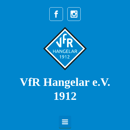
Zum Hauptinhalt springen
VfR Hangelar e.V.
1912