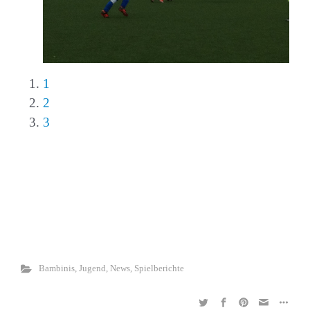
1
2
3
Bambinis
,
Jugend
,
News
,
Spielberichte