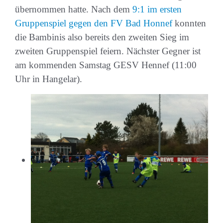
übernommen hatte. Nach dem
9:1 im ersten
Gruppenspiel gegen den FV Bad Honnef
konnten
die Bambinis also bereits den zweiten Sieg im
zweiten Gruppenspiel feiern. Nächster Gegner ist
am kommenden Samstag GESV Hennef (11:00
Uhr in Hangelar).