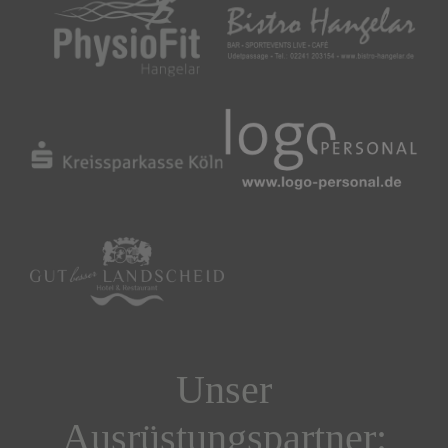
Unser
Ausrüstungspartner: