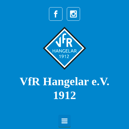
Zum Hauptinhalt springen
VfR Hangelar e.V.
1912