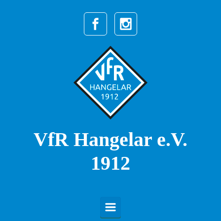
Zum Hauptinhalt springen
VfR Hangelar e.V.
1912