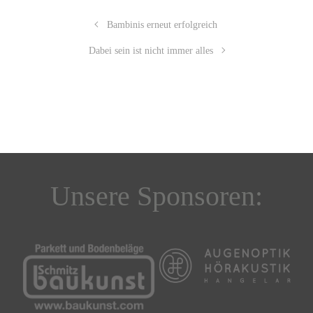
Bambinis erneut erfolgreich
Dabei sein ist nicht immer alles
Unsere Sponsoren: