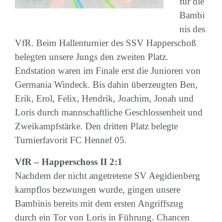
für die
Bambi
nis des
VfR. Beim Hallenturnier des SSV Happerschoß
belegten unsere Jungs den zweiten Platz.
Endstation waren im Finale erst die Junioren von
Germania Windeck. Bis dahin überzeugten Ben,
Erik, Erol, Felix, Hendrik, Joachim, Jonah und
Loris durch mannschaftliche Geschlossenheit und
Zweikampfstärke. Den dritten Platz belegte
Turnierfavorit FC Hennef 05.
VfR – Happerschoss II 2:1
Nachdem der nicht angetretene SV Aegidienberg
kampflos bezwungen wurde, gingen unsere
Bambinis bereits mit dem ersten Angriffszug
durch ein Tor von Loris in Führung. Chancen