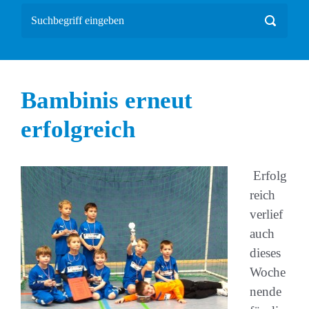
Bambinis erneut
erfolgreich
Erfolg
reich
verlief
auch
dieses
Woche
nende