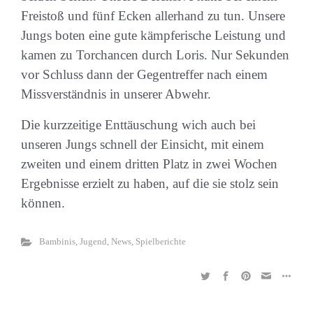
Freistoß und fünf Ecken allerhand zu tun. Unsere
Jungs boten eine gute kämpferische Leistung und
kamen zu Torchancen durch Loris. Nur Sekunden
vor Schluss dann der Gegentreffer nach einem
Missverständnis in unserer Abwehr.
Die kurzzeitige Enttäuschung wich auch bei
unseren Jungs schnell der Einsicht, mit einem
zweiten und einem dritten Platz in zwei Wochen
Ergebnisse erzielt zu haben, auf die sie stolz sein
können.
Bambinis
,
Jugend
,
News
,
Spielberichte