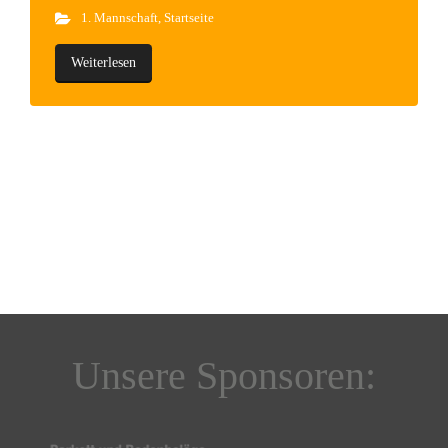
1. Mannschaft
,
Startseite
Weiterlesen
Unsere Sponsoren: