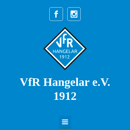
Zum Hauptinhalt springen
VfR Hangelar e.V.
1912