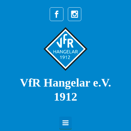
Zum Hauptinhalt springen
VfR Hangelar e.V.
1912