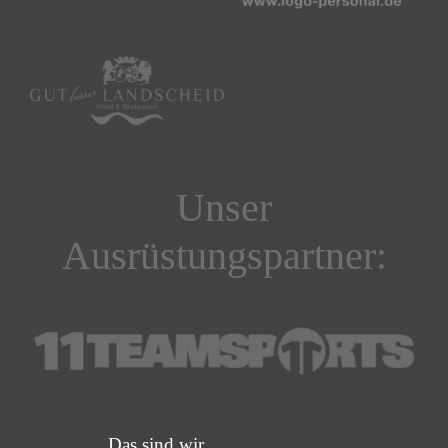
Unser
Ausrüstungspartner:
Das sind wir