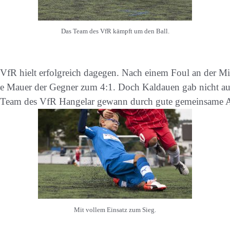
Das Team des VfR kämpft um den Ball.
VfR hielt erfolgreich dagegen. Nach einem Foul an der Mi
ie Mauer der Gegner zum 4:1. Doch Kaldauen gab nicht au
das Team des VfR Hangelar gewann durch gute gemeinsame 
Mit vollem Einsatz zum Sieg.