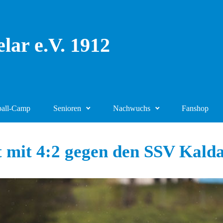
lar e.V. 1912
ball-Camp
Senioren
Nachwuchs
Fanshop
 mit 4:2 gegen den SSV Kald