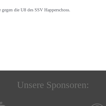
gegen die U8 des SSV Happerschoss.
Unsere Sponsoren: