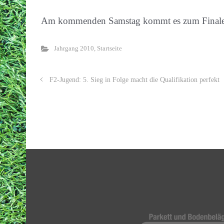
Am kommenden Samstag kommt es zum Finale 
Jahrgang 2010
,
Startseite
F2-Jugend: 5. Sieg in Folge macht die Qualifikation perfekt