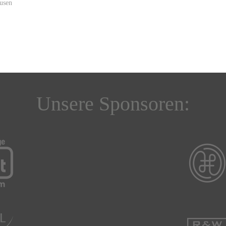
usen
Unsere Sponsoren: