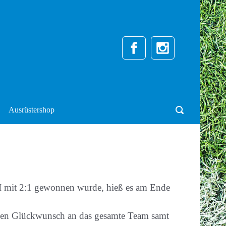
Ausrüstershop
II mit 2:1 gewonnen wurde, hieß es am Ende
ichen Glückwunsch an das gesamte Team samt