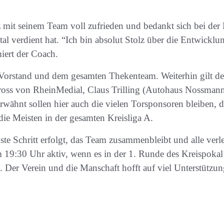
 mit seinem Team voll zufrieden und bedankt sich bei der M
otal verdient hat. “Ich bin absolut Stolz über die Entwicklu
iert der Coach.
 Vorstand und dem gesamten Thekenteam. Weiterhin gilt d
oss von RheinMedial, Claus Trilling (Autohaus Nossmann)
ähnt sollen hier auch die vielen Torsponsoren bleiben, di
ie Meisten in der gesamten Kreisliga A.
ste Schritt erfolgt, das Team zusammenbleibt und alle verle
19:30 Uhr aktiv, wenn es in der 1. Runde des Kreispokal 
tt. Der Verein und die Manschaft hofft auf viel Unterstützun