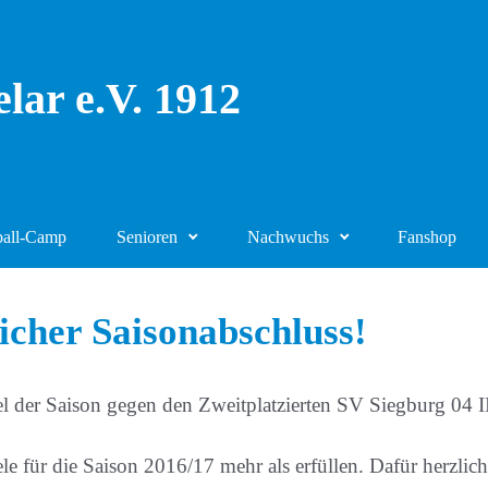
lar e.V. 1912
ball-Camp
Senioren
Nachwuchs
Fanshop
icher Saisonabschluss!
l der Saison gegen den Zweitplatzierten SV Siegburg 04 
ele für die Saison 2016/17 mehr als erfüllen. Dafür herzl