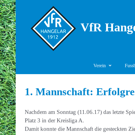
Zum Hauptinhalt springen
VfR Hange
Verein
Fuss
1. Mannschaft: Erfolgre
Nachdem am Sonntag (11.06.17) das letzte Spie
Platz 3 in der Kreisliga A.
Damit konnte die Mannschaft die gesteckten Zi