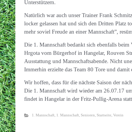
Unterstützern.
Natürlich war auch unser Trainer Frank Schmitz
locker gelassen hat und sich den Dritten Platz t
mehr soviel Freude an einer Mannschaft”, resüm
Die 1. Mannschaft bedankt sich ebenfalls beim
Hrgota vom Bürgerhof in Hangelar, Rouven Str
Ausstattung und Mannschaftsabende. Nicht unerw
Immerhin erzielte das Team 80 Tore und damit d
Wir hoffen, dass für die nächste Saison der näch
Die 1. Mannschaft wird wieder am 26.07.17 um 
findet in Hangelar in der Fritz-Pullig-Arena sta
1. Mannschaft
,
1. Mannschaft
,
Senioren
,
Startseite
,
Verein