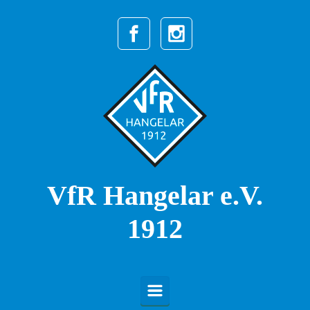
Zum Hauptinhalt springen
VfR Hangelar e.V.
1912