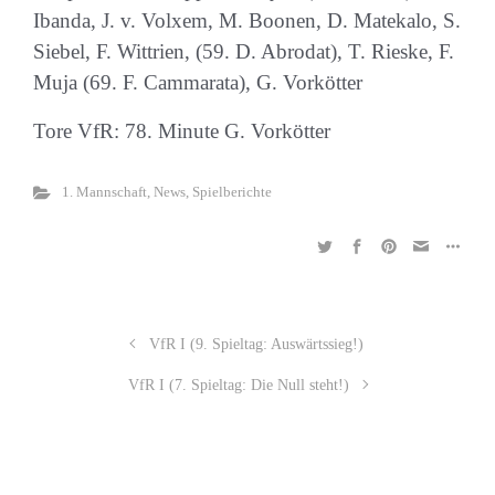
Ibanda, J. v. Volxem, M. Boonen, D. Matekalo, S.
Siebel, F. Wittrien, (59. D. Abrodat), T. Rieske, F.
Muja (69. F. Cammarata), G. Vorkötter
Tore VfR: 78. Minute G. Vorkötter
1. Mannschaft
,
News
,
Spielberichte
VfR I (9. Spieltag: Auswärtssieg!)
VfR I (7. Spieltag: Die Null steht!)