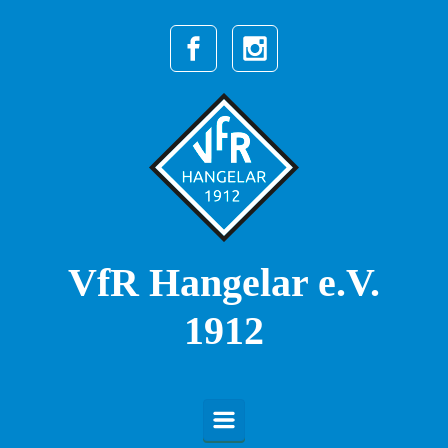
Zum Hauptinhalt springen
VfR Hangelar e.V.
1912